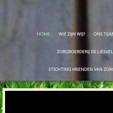
HOME
WIE ZIJN WIJ?
ONS TEA
ZORGBOERDERIJ DE LIESVEL
STICHTING VRIENDEN VAN ZOR